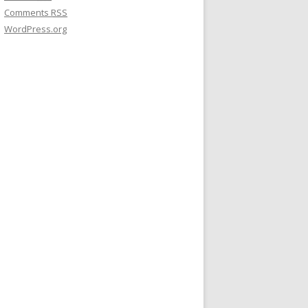
Comments
RSS
WordPress.org