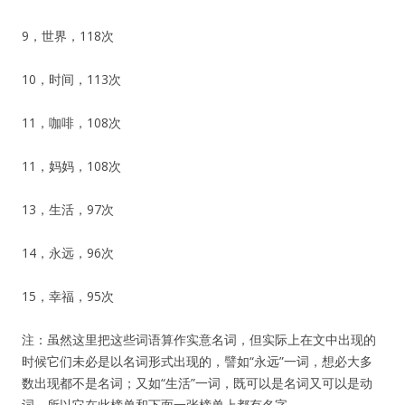
9，世界，118次
10，时间，113次
11，咖啡，108次
11，妈妈，108次
13，生活，97次
14，永远，96次
15，幸福，95次
注：虽然这里把这些词语算作实意名词，但实际上在文中出现的
时候它们未必是以名词形式出现的，譬如“永远”一词，想必大多
数出现都不是名词；又如“生活”一词，既可以是名词又可以是动
词，所以它在此榜单和下面一张榜单上都有名字。