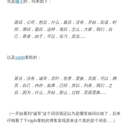
先是
橘子
的，结果如下：
面试，公司，然后，什么，最后，没有，开始，应该，时
间，测试，题目，这样，项目，怎么，大家，我们，自
己，香港，由于，可以，实习，其实……
以及
sqybi
童鞋的：
算法，没有，诚哥，言叶，世界，置换，页面，可以，网
页，自己，内存，如果，已经，所以，列表，我们，之
后，因为，什么，开始，那么，过程，页面置换……
（一开始看到“诚哥”这个词语我还以为是哪里抽词出错了，后来
仔细看了下sqybi童鞋的博客发现原来这个真的是个词语……）