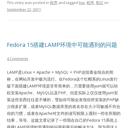
This entry was posted in
程序
and tagged
lisp
,
程序
,
笔记
on
September 22, 2011
.
Fedora 15搭建LAMP环境中可能遇到的问题
4 Comments
LAMP是Linux + Apache + MySQL + PHP这组黄金组合的简
称，在网站开发中极为流行。在Fedora这个红帽系的Linux发行
版下面搭建LAMP环境是非常简单的，只需要使用yum就可以轻
松安装Apache、MySQL以及PHP。但是实际上仅仅使用yum安
装这些东西往往是不够的，譬如你可能会发现你所安装的PHP缺
少很多扩展，或者MySQL数据库里的表名存在大小写敏感不符合
你的习惯，或者在Apache对文件的读写权限上遇到一些非所期的
结果，等等。这篇文章记录了一些我在自己的Fedora 15系统上
搭建LAMP环境时所遇到的问题和最后的解决方法，因为我这人