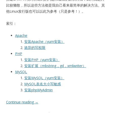
比较懒散，所以这些方法都是我自己看来最简单的解决方法。其
他Linux发行版也可以以此为参考（只是参考！）。
索引：
Apache
安装Apache（yum安装）
诡异的写权限
PHP
安装PHP（yum安装）
安装扩展（mbstring，gd，xmlwriter）
MySQL
安装MySQL（yum安装）
MySQL表名大小写敏感
安装phpMyAdmin
Continue reading
→