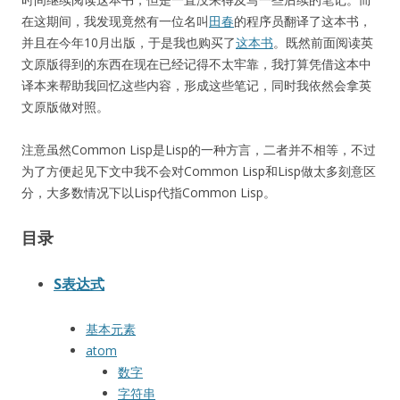
在这期间，我发现竟然有一位名叫
田春
的程序员翻译了这本书，
并且在今年10月出版，于是我也购买了
这本书
。既然前面阅读英
文原版得到的东西在现在已经记得不太牢靠，我打算凭借这本中
译本来帮助我回忆这些内容，形成这些笔记，同时我依然会拿英
文原版做对照。
注意虽然Common Lisp是Lisp的一种方言，二者并不相等，不过
为了方便起见下文中我不会对Common Lisp和Lisp做太多刻意区
分，大多数情况下以Lisp代指Common Lisp。
目录
S表达式
基本元素
atom
数字
字符串