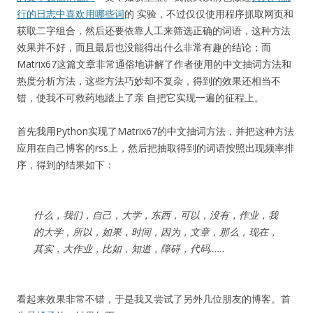
行的日志中喜欢用哪些词
的 实验，不过仅仅使用程序抓取网页和
获取二字组合，然后还要依靠人工来筛选正确的词语，这种方法
效果并不好，而且最后也没能得出什么非常有趣的结论；而
Matrix67这篇文章非常通俗地讲解了作者使用的中文抽词方法和
热度分析方法，这些方法巧妙却不复杂，得到的效果还相当不
错，使我不可救药地踏上了亲 自把它实现一遍的征程上。
首先我用Python实现了Matrix67的中文抽词方法，并把这种方法
应用在自己博客的rss上，然后把抽取得到的词语按照出现频率排
序，得到的结果如下：
什么，我们，自己，大学，东西，可以，没有，作业，我
的大学，所以，如果，时间，因为，文章，那么，现在，
其实，大作业，比如，知道，障碍，代码……
看起来效果非常不错，于是我又尝试了另外几位朋友的博客。首