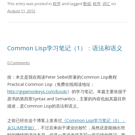
This entry was posted in
程序
and tagged
数据
,
程序
,
词汇
on
August 11, 2012
.
Common Lisp学习笔记（1）：语法和语义
0 Comments
按：本文是我在阅读Peter Seibel所著的Common Lisp教程
Practical Common Lisp（免费在线阅读地址：
http://gigamonkeys.com/book/
）的学习笔记。本篇主要依据于
原书的第四章Syntax and Semantics，主要的内容也如其题目所
描述，是Common Lisp的语法和语义。
之前已经在这个博客上发表过
《Common Lisp学习笔记（0）：
从SLIME开始》
，不过后来由于课业比较忙，虽然还是能抽出些
时间继续阅读这本书，但是一直没来得及写一些后续的笔记。而