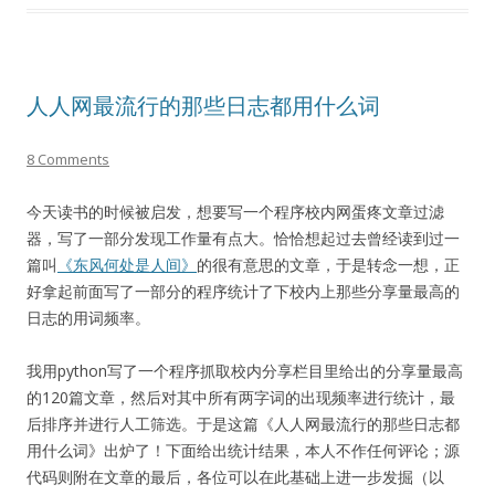
人人网最流行的那些日志都用什么词
8 Comments
今天读书的时候被启发，想要写一个程序校内网蛋疼文章过滤
器，写了一部分发现工作量有点大。恰恰想起过去曾经读到过一
篇叫
《东风何处是人间》
的很有意思的文章，于是转念一想，正
好拿起前面写了一部分的程序统计了下校内上那些分享量最高的
日志的用词频率。
我用python写了一个程序抓取校内分享栏目里给出的分享量最高
的120篇文章，然后对其中所有两字词的出现频率进行统计，最
后排序并进行人工筛选。于是这篇《人人网最流行的那些日志都
用什么词》出炉了！下面给出统计结果，本人不作任何评论；源
代码则附在文章的最后，各位可以在此基础上进一步发掘（以