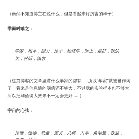
（虽然不知道博主在说什么，但是看起来好厉害的样子）
学而时嘻之
：
学家，根本，能力，原子，经济学，际上，最好，我认
为，科研，辐射
（这篇博客的文章里讲什么学家的都有……所以“学家”就被当作词
了，看来是信息熵的阈值还不够大，不过我的实验样本也不够大
所以把阈值调大效果不一定会更好……）
宇宙的心弦
：
原理，怪物，动量，定义，几何，力学，角动量，收益，