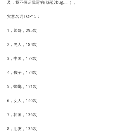
及，我不保证我写的代码没bug……）。
实意名词TOP15：
1，帅哥，295次
2，男人，184次
3，中国，178次
4，孩子，174次
5，蟑螂，171次
6，女人，140次
7，韩国，136次
8，朋友，135次