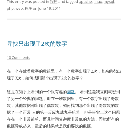
This entry was posted in
程序
and tagged
apache
,
linux
,
mysql
,
php
,
web
,
程序
on
June 19, 2011
.
寻找只出现了2次的数字
10 Comments
在一个存放着数字的数组里，有一个数字出现了2次，其余的都出
现了3次，如何找到那个出现了2次的数字？
这是在知乎上看到的一个很有趣的
问题
。 看到这题我立刻就想到
了另一个经典的问题，即在一堆数据里，有一个数字出现了奇数
次，其他数据都出现了偶数次，如何找到那个出现了奇数次的数
据？一个正常 人的第一反应九成九是哈希，但是事实上这个问题
存在一个非常简单、而且时间复杂度非常低的方法，即把所有的
数据异或起来，最后的结果就是我们要找的数据。