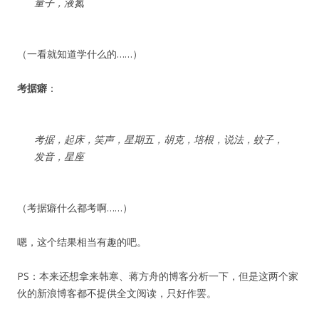
量子，液氮
（一看就知道学什么的……）
考据癖
：
考据，起床，笑声，星期五，胡克，培根，说法，蚊子，
发音，星座
（考据癖什么都考啊……）
嗯，这个结果相当有趣的吧。
PS：本来还想拿来韩寒、蒋方舟的博客分析一下，但是这两个家
伙的新浪博客都不提供全文阅读，只好作罢。