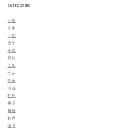
CATEGORIES
公告
历史
回忆
大学
小说
思想
文学
文选
断章
游戏
狂想
生活
科普
程序
读书