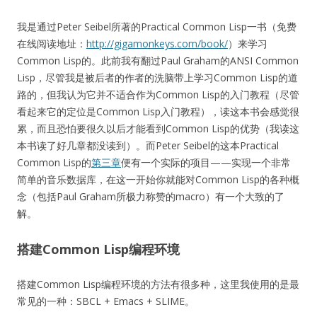
我是通过Peter Seibel所著的Practical Common Lisp一书（免费
在线阅读地址：
http://gigamonkeys.com/book/
）来学习
Common Lisp的。此前我有翻过Paul Graham的ANSI Common
Lisp，尽管我是被后者的作者的洗脑带上学习Common Lisp的道
路的，但我认为它并不适合作为Common Lisp的入门教程（尽管
看起来它的定位是Common Lisp入门教程），读这本书会感觉很
累，而且恐怕要很久以后才能看到Common Lisp的优势（我读这
本书读了好几章都没读到）。而Peter Seibel的这本Practical
Common Lisp的
第三章
便有一个实际的项目——实现一个非常
简单的音乐数据库，在这一开始你就能对Common Lisp的各种概
念（包括Paul Graham所极力称赞的macro）有一个大致的了
解。
搭建Common Lisp编程环境
搭建Common Lisp编程环境的方法有很多种，这里我使用的是最
常见的一种：SBCL + Emacs + SLIME。