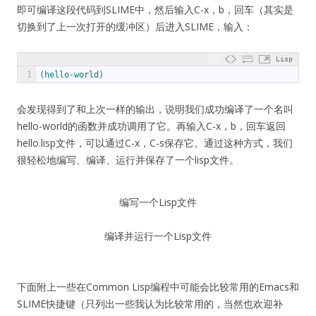
即可编译这段代码到SLIME中，然后输入C-x，b，回车（其实是
切换到了上一次打开的缓冲区）后进入SLIME，输入：
Lisp
1
(
hello-world
)
会发现得到了和上次一样的输出，说明我们成功编译了一个名叫
hello-world的函数并成功调用了它。再输入C-x，b，回车返回
hello.lisp文件，可以通过C-x，C-s保存它。通过这种方式，我们
很轻松地编写、编译、运行并保存了一个lisp文件。
编写一个Lisp文件
编译并运行一个Lisp文件
下面附上一些在Common Lisp编程中可能会比较常用的Emacs和
SLIME快捷键（只列出一些我认为比较常用的，当然也欢迎补