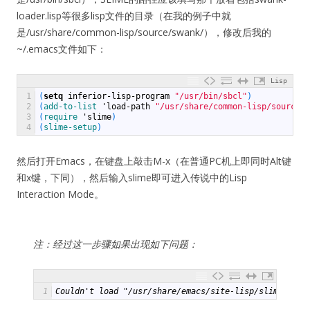
loader.lisp等很多lisp文件的目录（在我的例子中就
是/usr/share/common-lisp/source/swank/），修改后我的
~/.emacs文件如下：
Lisp
1
(
setq
inferior-lisp-program
"/usr/bin/sbcl"
)
2
(
add-to-list
'
load-path
"/usr/share/common-lisp/source/s
3
(
require
'
slime
)
4
(
slime-setup
)
然后打开Emacs，在键盘上敲击M-x（在普通PC机上即同时Alt键
和x键，下同），然后输入slime即可进入传说中的Lisp
Interaction Mode。
注：经过这一步骤如果出现如下问题：
1
Couldn't load "/usr/share/emacs/site-lisp/slime/swan