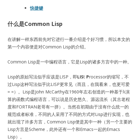
快捷键
什么是Common Lisp
在讲解一样东西前先对它进行一番介绍是个好习惯，所以本文的
第一个内容便是对Common Lisp的介绍。
Common Lisp是一中编程语言，它是Lisp的诸多方言中的一种。
Lisp的原始写法似乎应该是LISP，即
LIS
t
P
rocessor的缩写，不
过Lisp这种写法似乎比LISP更常见（而且，在我看来，也更可爱
= =）。Lisp是John McCarthy在1960年左右创造的一种基于λ演
算的函数式编程语言，可以说是历史悠久、源远流长（其古老程
度和FORTRAN老哥有一拼）。当然在初期由于没有什么统一的
规范或者标准，不同的人采用了不同的方式对Lisp进行实现，也
就出现了许多方言，Common Lisp便是其中一种（另一个主要的
Lisp方言是Scheme，此外还有一个和Emacs一起的Emacs
Lisp）。