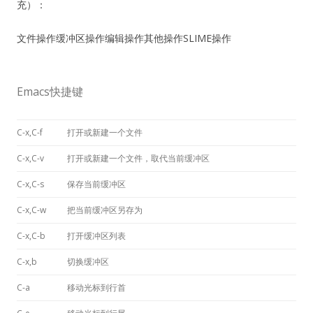
充）：
文件操作缓冲区操作编辑操作其他操作SLIME操作
Emacs快捷键
C-x,C-f
打开或新建一个文件
C-x,C-v
打开或新建一个文件，取代当前缓冲区
C-x,C-s
保存当前缓冲区
C-x,C-w
把当前缓冲区另存为
C-x,C-b
打开缓冲区列表
C-x,b
切换缓冲区
C-a
移动光标到行首