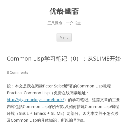
优哉·幽斋
三尺微命，一介书生
Skip
Menu
to
content
Common Lisp学习笔记（0）：从SLIME开始
8 Comments
按：本文是我在阅读Peter Seibel所著的Common Lisp教程
Practical Common Lisp（免费在线阅读地址：
http://gigamonkeys.com/book/
）的学习笔记。这篇文章的主要
内容包括Common Lisp的介绍以及如何搭建Common Lisp编程
环境（SBCL + Emacs + SLIME）两部分。因为本文并不怎么涉
及Common Lisp的具体知识，所以编号为0。